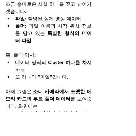
조금 흥미로운 사실 하나를 짚고 넘어가
겠습니다.
파일
: 촬영된 실제 영상 데이터
폴더
: 파일 이름과 시작 위치 정보
를 담고 있는 
특별한 형식의 데이
터 파일
즉, 폴더 역시:
데이터 영역의 Cluster 하나를 차지
하는
또 하나의 “파일”입니다.
아래 그림은 
소니 카메라에서 포맷한 메
모리 카드의 루트 폴더 데이터
를 보여줍
니다. 화면에는 
숫자 데이터가 나열되어 있지만, 강조
된 부분을 보면 
[AVF_INFO]
라는 폴
더 이름이 숫자 데이터 
안에 포함되어 있는 것을 확인할 수 있