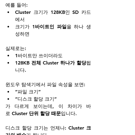
예를 들어:
Cluster 크기가 128KB인 SD 카드
에서
크기가 
1바이트인 파일
을 하나 생
성하면
실제로는:
1바이트만 쓰이더라도
128KB 전체 Cluster 하나가 할당
됩
니다.
윈도우 탐색기에서 파일 속성을 보면:
“파일 크기”
“디스크 할당 크기”
가 다르게 보이는데, 이 차이가 바
로 
Cluster 단위 할당 때문
입니다.
디스크 할당 크기는 언제나: 
Cluster 크