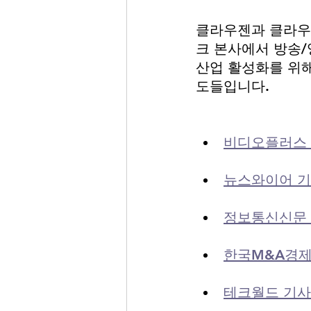
클라우젠과 클라우다
크 본사에서 방송/
산업 활성화를 위해
도들입니다.
비디오플러스 
뉴스와이어 기
정보통신신문 
한국M&A경제
테크월드 기사