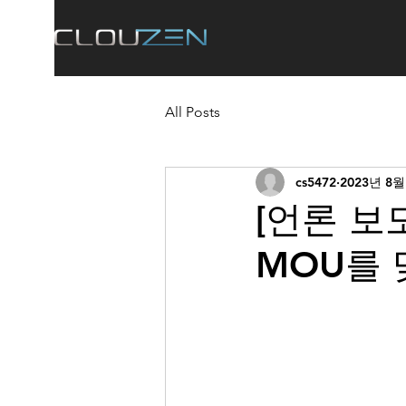
All Posts
cs5472
2023년 8월
[언론 보
MOU를 