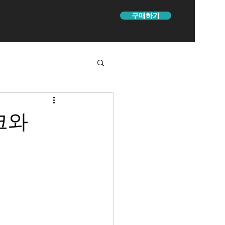
구매하기
크와