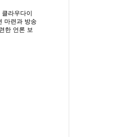
재 클라우다이
 마련과 방송 
련한 언론 보