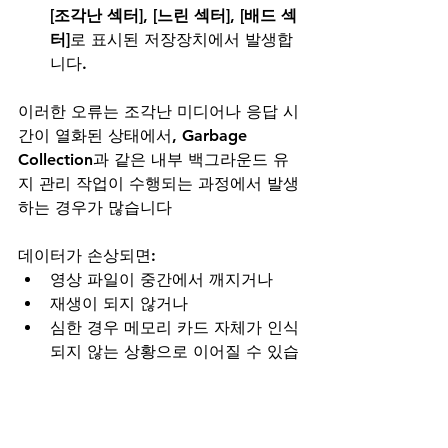
[조각난 섹터]
, 
[느린 섹터]
, 
[배드 섹
터]
로 표시된 저장장치에서 발생합
니다.
이러한 오류는 조각난 미디어나 응답 시
간이 열화된 상태에서, Garbage 
Collection과 같은 내부 백그라운드 유
지 관리 작업이 수행되는 과정에서 발생
하는 경우가 많습니다
데이터가 손상되면:
영상 파일이 중간에서 깨지거나
재생이 되지 않거나
심한 경우 메모리 카드 자체가 인식
되지 않는 상황으로 이어질 수 있습
니다.
백그라운드 작업은 
[조각난 섹터]
 또
는 
[느린 섹터]
가 많을수록 더욱 빈번하